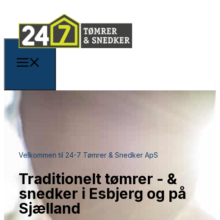
Velkommen til 24-7 Tømrer & Snedker ApS
Traditionelt tømrer - &
snedker i Esbjerg og på
Sjælland