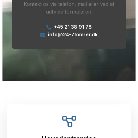
Kontakt os via telefon, mail eller ved at
udfylde formularen.
+45 21 38 91 78
info@24-7tomrer.dk